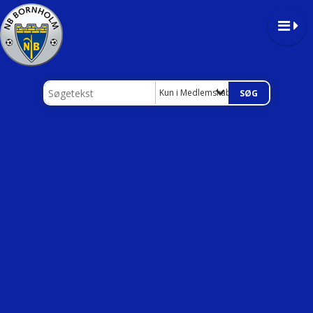
Kun i Medlemskab / Kontingent